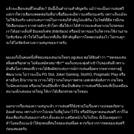
แล้วจะเลือกเล่นที่ไหนดีล่ะ? อันนี้เป็นคำถามสำคัญครับ แม้ว่าจะเป็นการเล่นฟรี
แต่เราก็ควรเลือกแพลตฟอร์มที่น่าเชื่อถือและมีความเสถียรนะครับ เพราะถึงแม้จะ
ไม่ใช้เงินจริง แต่ประสบการณ์ในการเล่นก็สำคัญไม่แพ้กัน เว็บไซต์ที่ดีควรมีเกม
ให้เลือกเยอะๆ จากค่ายดังๆ ทั่วโลก เพื่อให้เราได้สำรวจและค้นหาเกมโปรดของ
เราได้อย่างเต็มที่ อินเทอร์เฟซ (Interface) หรือหน้าตาของเว็บก็ควรจะใช้งานง่าย
ไม่ซับซ้อน เข้าใจได้ในครั้งแรกที่เห็น ที่สำคัญคือการโหลดเกมต้องไว ไม่กระตุก
จะได้ไม่ขัดจังหวะความสนุกของเราครับ
ผมเองก็เป็นคนหนึ่งที่ชอบลองเล่นเกมใหม่ๆ อยู่เสมอ พอได้ยินคำว่า **ทดลองเล่น
สล็อตฟรีทุกค่าย ไม่ต้องสมัครสมาชิก** ผมก็แทบจะพุ่งตัวเข้าไปลองทันที เพราะ
มันคือโอกาสทองที่เราจะได้สัมผัสประสบการณ์การเล่นสล็อตจากหลากหลายผู้
พัฒนาเกม ไม่ว่าจะเป็น PG Slot, Joker Gaming, SlotXO, Pragmatic Play หรือ
ค่ายอื่นๆ อีกมากมาย เราจะได้รู้ว่าเกมไหนภาพสวย เอฟเฟกต์อลังการ เกมไหน
โบนัสแตกบ่อย หรือเกมไหนมีธีมที่เราอินเป็นพิเศษ การเล่นฟรีนี่แหละที่เป็นเหมือน
สนามเด็กเล่นขนาดใหญ่ ให้เราได้เลือกสรรตามใจชอบ
นอกจากเรื่องของความสนุกแล้ว การเล่นฟรีก็ยังช่วยในเรื่องความปลอดภัยทาง
อ้อมด้วยนะ เพราะถ้าเราไปเจอเว็บที่ดูไม่น่าไว้ใจ หรือมีปัญหาตอนเล่นฟรี เราก็ไม่
ต้องเสี่ยงกับเงินของเราจริงๆ ตั้งแต่แรก แค่ปิดหน้าเว็บไปก็จบ นี่เป็นเหตุผลว่า
ทำไมผมถึงแนะนำให้ทุกคนที่สนใจลองเล่นสล็อต ควรเริ่มจากการทดลองเล่นฟรี
ก่อนเสมอครับ