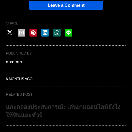
Leave a Comment
SHARE
PUBLISHED BY
mxdmm
6 MONTHS AGO
RELATED POST
แกะกล่องประสบการณ์: เล่นเกมออนไลน์ยังไง
ให้ฟินและชัวร์