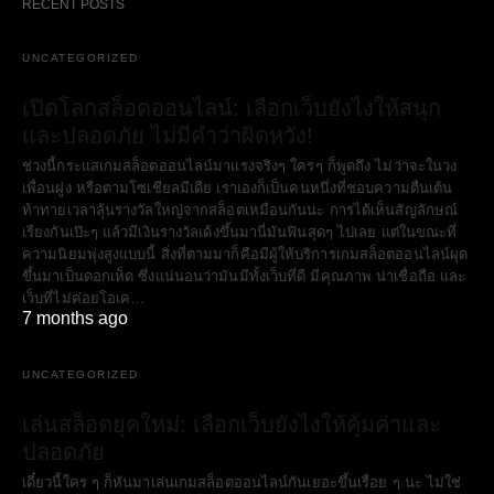
RECENT POSTS
UNCATEGORIZED
เปิดโลกสล็อตออนไลน์: เลือกเว็บยังไงให้สนุก
และปลอดภัย ไม่มีคำว่าผิดหวัง!
ช่วงนี้กระแสเกมสล็อตออนไลน์มาแรงจริงๆ ใครๆ ก็พูดถึง ไม่ว่าจะในวง
เพื่อนฝูง หรือตามโซเชียลมีเดีย เราเองก็เป็นคนหนึ่งที่ชอบความตื่นเต้น
ท้าทายเวลาลุ้นรางวัลใหญ่จากสล็อตเหมือนกันนะ การได้เห็นสัญลักษณ์
เรียงกันเป๊ะๆ แล้วมีเงินรางวัลเด้งขึ้นมานี่มันฟินสุดๆ ไปเลย แต่ในขณะที่
ความนิยมพุ่งสูงแบบนี้ สิ่งที่ตามมาก็คือมีผู้ให้บริการเกมสล็อตออนไลน์ผุด
ขึ้นมาเป็นดอกเห็ด ซึ่งแน่นอนว่ามันมีทั้งเว็บที่ดี มีคุณภาพ น่าเชื่อถือ และ
เว็บที่ไม่ค่อยโอเค…
7 months ago
UNCATEGORIZED
เล่นสล็อตยุคใหม่: เลือกเว็บยังไงให้คุ้มค่าและ
ปลอดภัย
เดี๋ยวนี้ใคร ๆ ก็หันมาเล่นเกมสล็อตออนไลน์กันเยอะขึ้นเรื่อย ๆ นะ ไม่ใช่