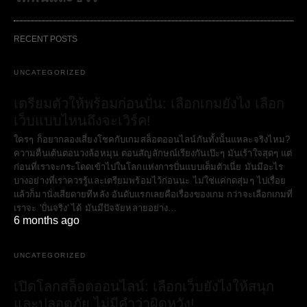
RECENT POSTS
UNCATEGORIZED
เตรียมตัวให้พร้อมก่อนปั่น: เลือกเกมยังไง เลือก
เว็บแบบไหนถึงจะเวิร์ค!
ใครๆ ก็อยากลองเสี่ยงโชคกับเกมสล็อตออนไลน์กันทั้งนั้นแหละจริงไหม?
ความตื่นเต้นตอนวงล้อหมุน ตอนสัญลักษณ์เรียงกันเป๊ะๆ มันเร้าใจสุดๆ แต่
ก่อนที่เราจะกระโดดเข้าไปในโลกแห่งการปั่นแบบเต็มตัวเนี่ย มันมีอะไร
บางอย่างที่เราควรรู้และเตรียมพร้อมไว้ก่อนนะ ไม่ใช่แค่กดสุ่มๆ ไปเรื่อย
แล้วก็มานั่งเสียดายทีหลัง อันดับแรกเลยคือเรื่องของเกม กว่าจะเลือกเกมที่
เราจะ 'ปั่นจริง' ได้ มันมีปัจจัยหลายอย่าง…
6 months ago
UNCATEGORIZED
เปิดโลกสล็อตออนไลน์: เลือกเว็บยังไงให้สนุก
และปลอดภัย ไม่มีคำว่าผิดหวัง!