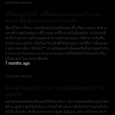
UNCATEGORIZED
สล็อตออนไลน์: เคล็ดลับจากคนเล่นจริง และ
ความเชื่อเรื่อง ‘แตกง่าย’ กลางคืน
เดี๋ยวนี้ใครๆ ก็หันมาเล่นสล็อตออนไลน์กันเยอะขึ้นเรื่อยๆ เลยนะ ยิ่งช่วง
เวลาที่เราอยู่บ้านกันมากขึ้น เกมพวกนี้ก็กลายเป็นอีกหนึ่งความบันเทิงที่
เข้าถึงง่ายมากๆ แต่ก็นั่นแหละครับ พอมีคนเล่นเยอะ ก็มีคำถามเกิดขึ้น
ตามมาเยอะเช่นกัน หนึ่งในคำถามฮิตที่ได้ยินบ่อยๆ เลยก็คือ **สล็อตแตก
ง่ายช่วงกลางคืน จริงไหม?** ส่วนตัวผมเองก็เป็นคนหนึ่งที่ชอบเล่นบ้างใน
บางโอกาส ก็เลยพอจะมาเล่าจากประสบการณ์ให้ฟังกันได้บ้างครับ เรื่อง
สล็อตแตกง่ายช่วงกลางคืนเนี่ย…
7 months ago
UNCATEGORIZED
ปั่นสล็อตทุน 100 บาท: จากมือใหม่สู่คนเข้าใจ
เกมจริง
หลายคนคงเคยคิดเหมือนผมใช่ไหมครับว่า อยากลองเล่นสล็อตออนไลน์
ดูบ้าง แต่เอ๊ะ! ทุนก็น้อยนิด จะเริ่มยังไงดี แล้วจะได้จริงหรอ? ผมเองก็เป็น
หนึ่งในนั้นครับ เริ่มต้นจากความไม่รู้เลย มีเงินแค่ 100 บาทในกระเป๋า ก็