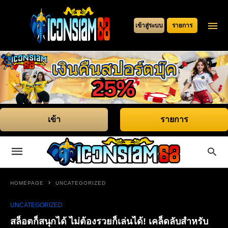
เข้าสู่ระบบ
รายการ
เข้า
รายการ
HOMEPAGE
UNCATEGORIZED
UNCATEGORIZED
สล็อตก็สนุกได้ ไม่ต้องรวยก็เล่นได้! เคล็ดลับสำหรับ