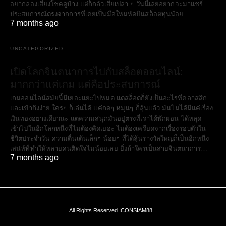
อยากลองเสี่ยงโชคดูบ้าง แต่ก็กลัวเสียเปล่า ๆ วันนี้เลยอยากจะมาแชร์
ประสบการณ์ตรงจากการที่เคยเป็นมือใหม่หัดปั่นสล็อตทุนน้อย…
7 months ago
UNCATEGORIZED
เปิดโลกจินตนาการไปกับสล็อตออนไลน์:
มากกว่าแค่เกม แต่คือประสบการณ์
เกมออนไลน์สมัยนี้มีเยอะแยะไปหมด แต่สล็อตก็ยังเป็นอะไรที่คลาสสิก
และเข้าถึงง่าย ใครๆ ก็เล่นได้ แค่กดๆ หมุนๆ ก็ลุ้นแล้ว มันไม่ได้มีแค่เรื่อง
เงินทองอย่างเดียวนะ แต่ความสนุกมันอยู่ตรงที่เราได้พักผ่อน ได้หลุด
เข้าไปในอีกโลกหนึ่งที่ไม่ต้องคิดเยอะ ไม่ต้องเครียดจากเรื่องรอบตัวใน
ชีวิตประจำวัน ความตื่นเต้นเล็กๆ น้อยๆ ที่ได้ลุ้นรางวัลใหญ่ก็เป็นอีกหนึ่ง
เสน่ห์ที่ทำให้หลายคนติดใจไม่น้อยเลย ยิ่งถ้าใครเป็นสายจินตนาการ…
7 months ago
All Rights Reserved ICONSIAM88